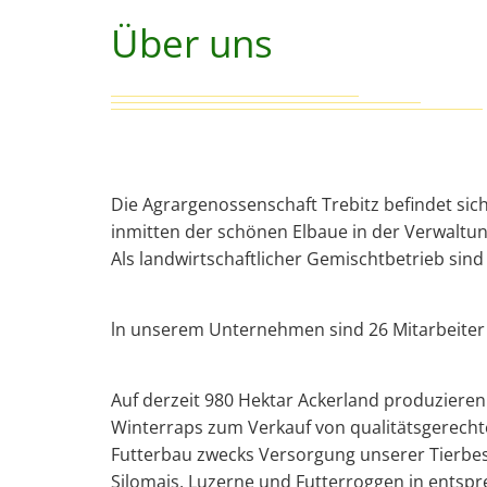
Über uns
Die Agrargenossenschaft Trebitz befindet sich
inmitten der schönen Elbaue in der Verwaltu
Als landwirtschaftlicher Gemischtbetrieb sind 
ln unserem Unternehmen sind 26 Mitarbeiter 
Auf derzeit 980 Hektar Ackerland produzieren
Winterraps zum Verkauf von qualitätsgerech
Futterbau zwecks Versorgung unserer Tierbes
Silomais, Luzerne und Futterroggen in entsp