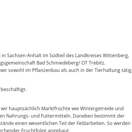
 in Sachsen-Anhalt im Südteil des Landkreises Wittenberg,
ngsgemeinschaft Bad Schmiedeberg/ OT Trebitz.
wir sowohl im Pflanzenbau als auch in der Tierhaltung tätig
beschäftigt.
 wir hauptsächlich Marktfrüchte wie Wintergetreide und
ten Nahrungs- und Futtermitteln. Daneben bestimmt der
tände einen wesentlichen Teil der Feldarbeiten. So werden
rechender Fruchtfolge angebaut.