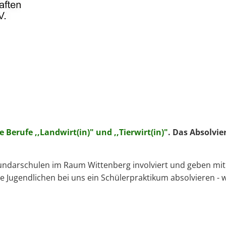
 Berufe ,,Landwirt(in)" und ,,Tierwirt(in)"
. Das Absolvie
kundarschulen im Raum Wittenberg involviert und geben mit
e Jugendlichen bei uns ein Schülerpraktikum absolvieren - w