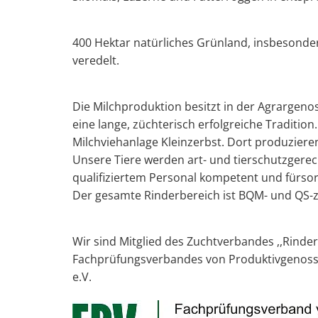
400 Hektar natürliches Grünland, insbesond
veredelt.
Die Milchproduktion besitzt in der Agrargeno
eine lange, züchterisch erfolgreiche Traditio
Milchviehanlage Kleinzerbst. Dort produzieren
Unsere Tiere werden art- und tierschutzgerec
qualifiziertem Personal kompetent und fürsor
Der gesamte Rinderbereich ist BQM- und QS-zer
Wir sind Mitglied des Zuchtverbandes ,,Rinder
Fachprüfungsverbandes von Produktivgenosse
e.V.