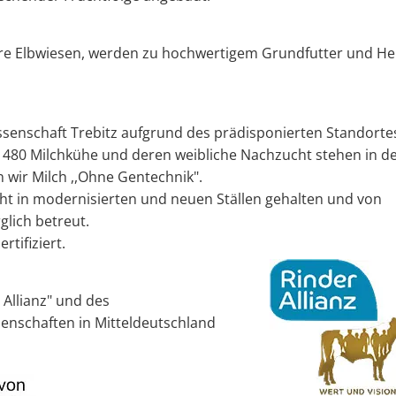
ere Elbwiesen, werden zu hochwertigem Grundfutter und H
ssenschaft Trebitz aufgrund des prädisponierten Standorte
n. 480 Milchkühe und deren weibliche Nachzucht stehen in d
 wir Milch ,,Ohne Gentechnik".
ht in modernisierten und neuen Ställen gehalten und von
glich betreut.
tifiziert.
 Allianz" und des
nschaften in Mitteldeutschland