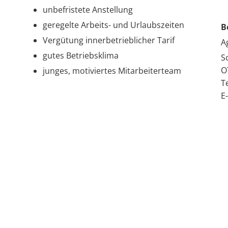
unbefristete Anstellung
geregelte Arbeits- und Urlaubszeiten
B
Vergütung innerbetrieblicher Tarif
A
gutes Betriebsklima
S
O
junges, motiviertes Mitarbeiterteam
T
E